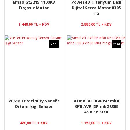
Emax Gt2215 1100Kv
PowerHD Titanyum Dişli
Fırçasız Motor
Dijital Servo Motor 8305
TG
1.440,00 TL + KDV
2.880,00 TL + KDV
Yeni
Yeni
VL6180 Proximity Sensör
Atmel AT AVRISP mkII
Ortam Işığı Sensör
XPII AVR ISP mk2 USB
AVRISP MKII
Programlayıcı
480,00 TL + KDV
1.152,00 TL + KDV