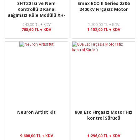
SHT20 Isı ve Nem
Emax ECO II Series 2306
Kontrollü 2 Kanal
2400kv Fırçasız Motor
Tükendi
Tükendi
Bağımsız Röle Modülü XH-
M452
240,00 TL + KDV
1.200,00 TL + KDV
705,60 TL + KDV
1.152,00 TL + KDV
Mg90s Servo Motor Metal
VL6180 Proximity Sensör
Emax Gt2215 1100Kv
EBYTE E840-DTU GPRS-01
EBYTE E840-DTU GPRS-01
NodeMcu Esp8266 Lua
Ortam Işığı Sensör
Dişli 180° Derece
Fırçasız Motor
DTU GPRS Transceiver
DTU GPRS Transceiver
Ch340
120,00 TL + KDV
103,20 TL + KDV
1.440,00 TL + KDV
480,00 TL + KDV
1.296,00 TL + KDV
1.296,00 TL + KDV
86,40 TL + KDV
100,80 TL + KDV
%58
Yeni
Yeni
%17
%22
Yeni
Yeni
Neuron Artist Kit
80a Esc Fırçasız Motor Hız
kontrol Sürücü
Tükendi
Tükendi
9.600,00 TL + KDV
1.296,00 TL + KDV