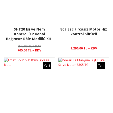
SHT20 Isı ve Nem
80a Esc Fırçasız Motor Hız
Kontrollü 2 Kanal
kontrol Sürücü
Bağımsız Röle Modülü XH-
M452
240,00 TL + KDV
1.296,00 TL + KDV
705,60 TL + KDV
Yeni
Yeni