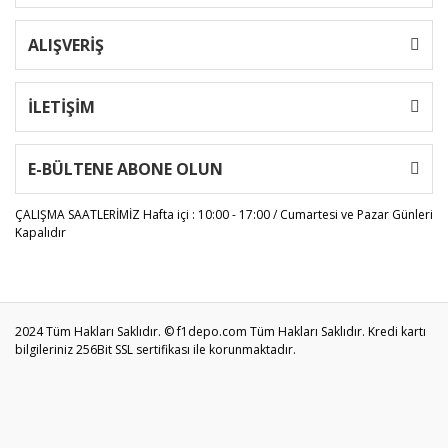
ALIŞVERİŞ
İLETİŞİM
E-BÜLTENE ABONE OLUN
ÇALIŞMA SAATLERİMİZ
Hafta içi : 10:00 - 17:00 / Cumartesi ve Pazar Günleri
Kapalıdır
2024 Tüm Hakları Saklıdır. © f1depo.com Tüm Hakları Saklıdır. Kredi kartı
bilgileriniz 256Bit SSL sertifikası ile korunmaktadır.