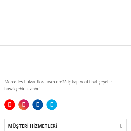
Mercedes bulvar flora avm no:28 iç kap no:41 bahçeşehir
başakşehir istanbul
MÜŞTERİ HİZMETLERİ