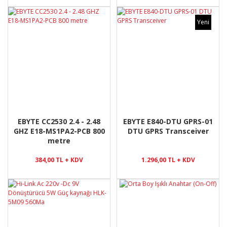
Yeni
EBYTE CC2530 2.4 - 2.48
EBYTE E840-DTU GPRS-01
GHZ E18-MS1PA2-PCB 800
DTU GPRS Transceiver
metre
384,00 TL + KDV
1.296,00 TL + KDV