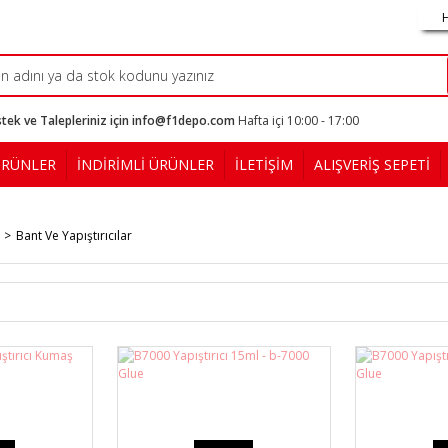
tek ve Talepleriniz için info@f1depo.com
Hafta içi 10:00 - 17:00
ÜRÜNLER
İNDİRİMLİ ÜRÜNLER
İLETİŞİM
ALIŞVERİŞ SEPETİ
Bant Ve Yapıştırıcılar