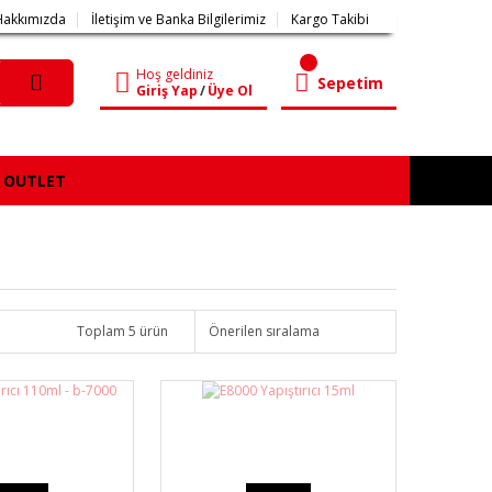
Hakkımızda
İletişim ve Banka Bilgilerimiz
Kargo Takibi
Hoş geldiniz
Sepetim
Giriş Yap
/
Üye Ol
OUTLET
Toplam 5 ürün