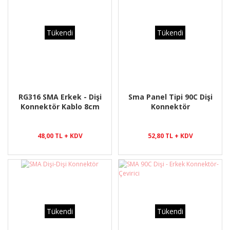
Tükendi
Tükendi
RG316 SMA Erkek - Dişi
Sma Panel Tipi 90C Dişi
Konnektör Kablo 8cm
Konnektör
48,00 TL + KDV
52,80 TL + KDV
Tükendi
Tükendi