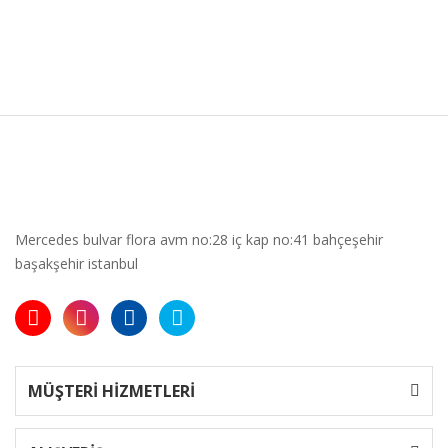
Mercedes bulvar flora avm no:28 iç kap no:41 bahçeşehir
başakşehir istanbul
MÜŞTERİ HİZMETLERİ