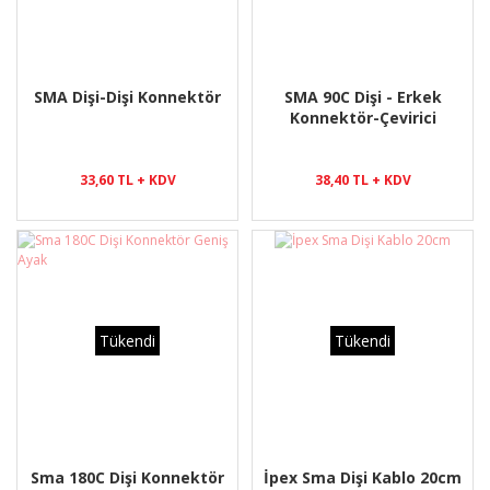
SMA Dişi-Dişi Konnektör
SMA 90C Dişi - Erkek
Konnektör-Çevirici
33,60 TL + KDV
38,40 TL + KDV
Tükendi
Tükendi
Sma 180C Dişi Konnektör
İpex Sma Dişi Kablo 20cm