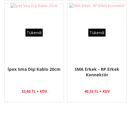
Tükendi
Tükendi
İpex Sma Dişi Kablo 20cm
SMA Erkek - RP Erkek
Konnektör
33,60 TL + KDV
40,32 TL + KDV