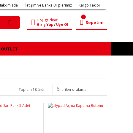
Hakkımızda
İletişim ve Banka Bilgilerimiz
Kargo Takibi
Hoş geldiniz
Sepetim
Giriş Yap
/
Üye Ol
OUTLET
Toplam 18 ürün