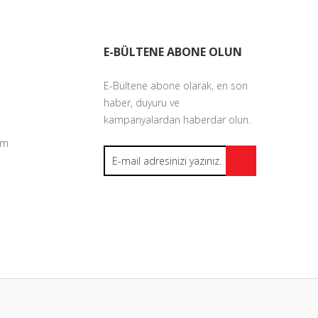
E-BÜLTENE ABONE OLUN
E-Bültene abone olarak, en son
haber, duyuru ve
kampanyalardan haberdar olun.
um