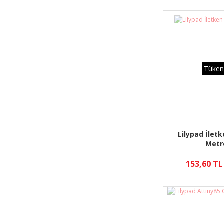
Tüken
Lilypad İletk
Metr
153,60 TL