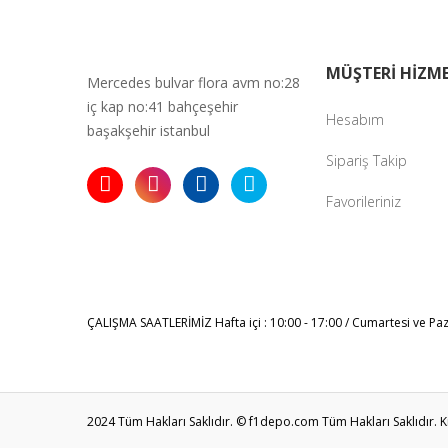
MÜŞTERİ HİZME
Mercedes bulvar flora avm no:28
iç kap no:41 bahçeşehir
Hesabım
başakşehir istanbul
Sipariş Takip
Favorileriniz
ÇALIŞMA SAATLERİMİZ
Hafta içi : 10:00 - 17:00 / Cumartesi ve Pa
2024 Tüm Hakları Saklıdır. © f1depo.com Tüm Hakları Saklıdır. Kred