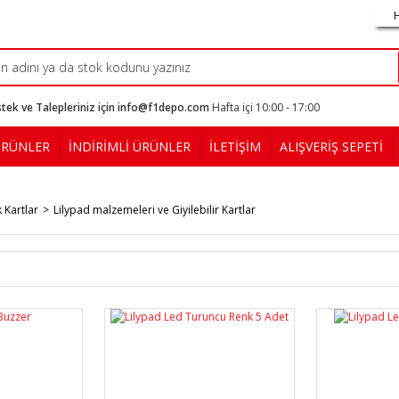
tek ve Talepleriniz için info@f1depo.com
Hafta içi 10:00 - 17:00
ÜRÜNLER
İNDİRİMLİ ÜRÜNLER
İLETİŞİM
ALIŞVERİŞ SEPETİ
k Kartlar
Lilypad malzemeleri ve Giyilebilir Kartlar