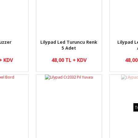
Buzzer
Lilypad Led Turuncu Renk
Lilypad L
5 Adet
 + KDV
48,00 TL + KDV
48,00
T