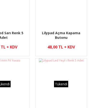
ed Sarı Renk 5
Lilypad Açma Kapama
Adet
Butonu
 TL + KDV
48,00 TL + KDV
ükendi
Tükendi