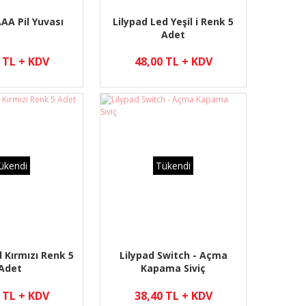
AAA Pil Yuvası
Lilypad Led Yeşil i Renk 5
Adet
 TL + KDV
48,00 TL + KDV
ükendi
Tükendi
d Kırmızı Renk 5
Lilypad Switch - Açma
Adet
Kapama Siviç
 TL + KDV
38,40 TL + KDV