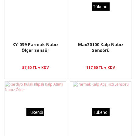
Tükendi
KY-039 Parmak Nabız
Max30100 Kalp Nabız
Ölçer Sensör
Sensörü
57,60 TL + KDV
117,60 TL + KDV
Tükendi
Tükendi