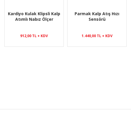
Kardiyo Kulak Klipsli Kalp
Parmak Kalp Atış Hızı
Atımlı Nabız Ölçer
Sensörü
912,00 TL + KDV
1.440,00 TL + KDV