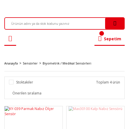
Sepetim
Anasayfa
Sensörler
Biyometrik / Medikal Sensörleri
Stoktakiler
Toplam 4 ürün