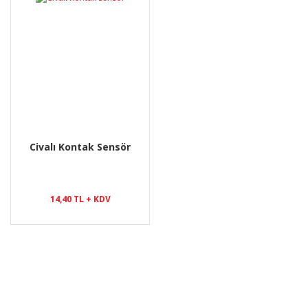
Civalı Kontak Sensör
14,40 TL + KDV