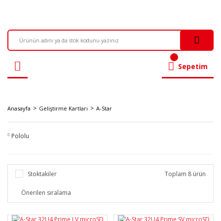
Sepetim
Anasayfa
Geliştirme Kartları
A-Star
Pololu
Stoktakiler
Toplam 8 ürün