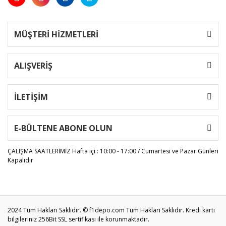
MÜŞTERİ HİZMETLERİ
ALIŞVERİŞ
İLETİŞİM
E-BÜLTENE ABONE OLUN
ÇALIŞMA SAATLERİMİZ
Hafta içi : 10:00 - 17:00 / Cumartesi ve Pazar Günleri
Kapalıdır
2024 Tüm Hakları Saklıdır. © f1depo.com Tüm Hakları Saklıdır. Kredi kartı
bilgileriniz 256Bit SSL sertifikası ile korunmaktadır.