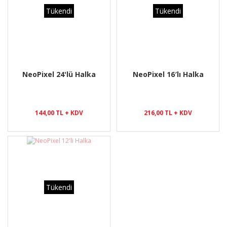
Tükendi
Tükendi
NeoPixel 24'lü Halka
NeoPixel 16′lı Halka
144,00 TL + KDV
216,00 TL + KDV
Tükendi