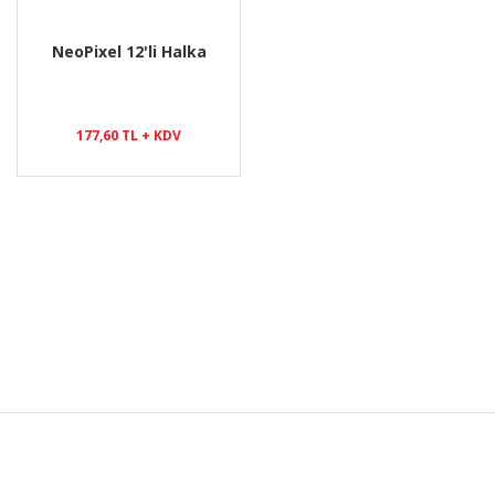
NeoPixel 12'li Halka
177,60 TL + KDV