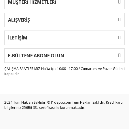
MÜŞTERİ HİZMETLERİ
ALIŞVERİŞ
İLETİŞİM
E-BÜLTENE ABONE OLUN
ÇALIŞMA SAATLERİMİZ
Hafta içi : 10:00 - 17:00 / Cumartesi ve Pazar Günleri
Kapalıdır
2024 Tüm Hakları Saklıdır. © f1depo.com Tüm Hakları Saklıdır. Kredi kartı
bilgileriniz 256Bit SSL sertifikası ile korunmaktadır.