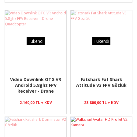
Tükendi
Tükendi
Video Downlink OTG VR
Fatshark Fat Shark
Android 5.8ghz FPV
Attitude V3 FPV Gözlük
Receiver - Drone
Quadcopter
2.160,00 TL + KDV
28.800,00 TL + KDV