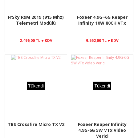
FrSky R9M 2019 (915 Mhz)
Foxeer 4.9G~6G Reaper
Telemetri Modülü
Infinity 10W 80CH VTx
2.496,00 TL + KDV
9.552,00 TL + KDV
Tükendi
Tükendi
TBS Crossfire Micro TX V2
Foxeer Reaper Infinity
4.9G-6G 5W VTx Video
Verici