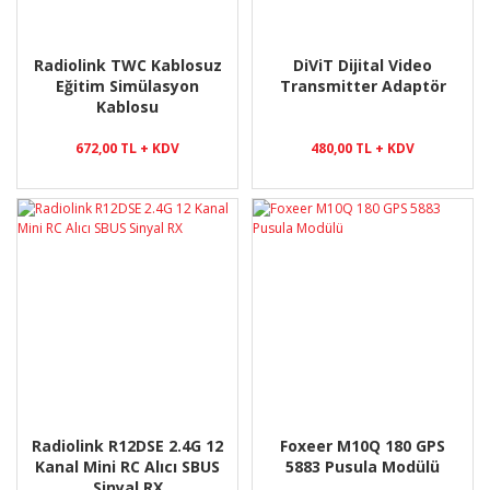
Radiolink TWC Kablosuz
DiViT Dijital Video
Eğitim Simülasyon
Transmitter Adaptör
Kablosu
672,00 TL + KDV
480,00 TL + KDV
Radiolink R12DSE 2.4G 12
Foxeer M10Q 180 GPS
Kanal Mini RC Alıcı SBUS
5883 Pusula Modülü
Sinyal RX