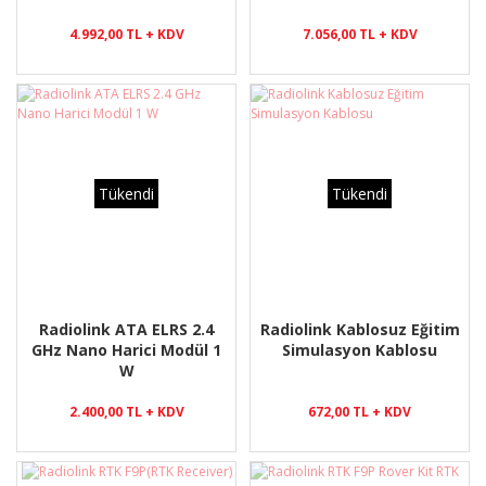
4.992,00 TL + KDV
7.056,00 TL + KDV
Tükendi
Tükendi
Radiolink ATA ELRS 2.4
Radiolink Kablosuz Eğitim
GHz Nano Harici Modül 1
Simulasyon Kablosu
W
2.400,00 TL + KDV
672,00 TL + KDV