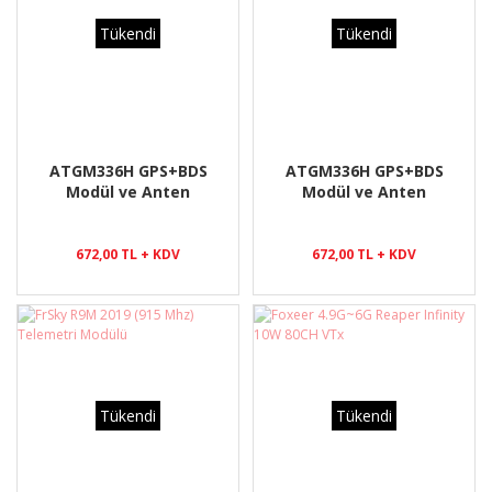
Tükendi
Tükendi
ATGM336H GPS+BDS
ATGM336H GPS+BDS
Modül ve Anten
Modül ve Anten
672,00 TL + KDV
672,00 TL + KDV
Tükendi
Tükendi