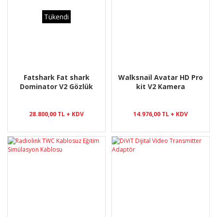
Tükendi
Fatshark Fat shark
Walksnail Avatar HD Pro
Dominator V2 Gözlük
kit V2 Kamera
28.800,00 TL + KDV
14.976,00 TL + KDV