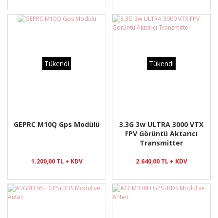
Tükendi
Tükendi
GEPRC M10Q Gps Modülü
3.3G 3w ULTRA 3000 VTX
FPV Görüntü Aktarıcı
Transmitter
1.200,00 TL + KDV
2.640,00 TL + KDV