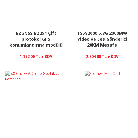
BZGNSS BZ251 Çift
TS582000 5.8G 2000MW
protokol GPS
Video ve Ses Gönderici
konumlandırma modülü
20KM Mesafe
1.152,00 TL + KDV
2.304,00 TL + KDV