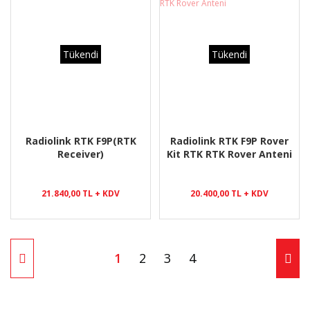
Tükendi
Tükendi
Radiolink RTK F9P(RTK
Radiolink RTK F9P Rover
Receiver)
Kit RTK RTK Rover Anteni
21.840,00 TL + KDV
20.400,00 TL + KDV
1
2
3
4