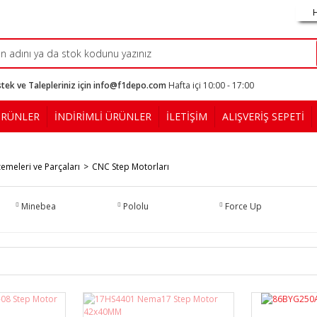
tek ve Talepleriniz için info@f1depo.com
Hafta içi 10:00 - 17:00
ÜRÜNLER
İNDİRİMLİ ÜRÜNLER
İLETİŞİM
ALIŞVERİŞ SEPETİ
emeleri ve Parçaları
CNC Step Motorları
Minebea
Pololu
Force Up