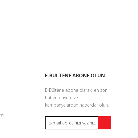
E-BÜLTENE ABONE OLUN
E-Bültene abone olarak, en son
haber, duyuru ve
kampanyalardan haberdar olun.
um