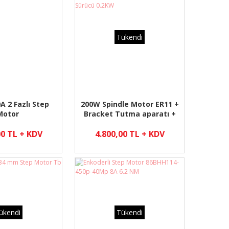
Tükendi
A 2 Fazlı Step
200W Spindle Motor ER11 +
Motor
Bracket Tutma aparatı +
Motor Sürücü 0.2KW
00 TL + KDV
4.800,00 TL + KDV
ükendi
Tükendi