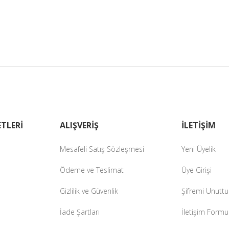
TLERİ
ALIŞVERİŞ
İLETİŞİM
Mesafeli Satış Sözleşmesi
Yeni Üyelik
Ödeme ve Teslimat
Üye Girişi
Gizlilik ve Güvenlik
Şifremi Unutt
İade Şartları
İletişim Formu