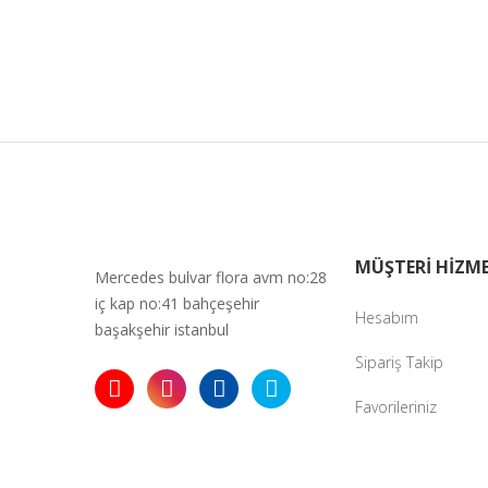
MÜŞTERİ HİZME
Mercedes bulvar flora avm no:28
iç kap no:41 bahçeşehir
Hesabım
başakşehir istanbul
Sipariş Takip
Favorileriniz