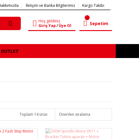
Hakkımızda
İletişim ve Banka Bilgilerimiz
Kargo Takibi
Hoş geldiniz
Sepetim
Giriş Yap
/
Üye Ol
OUTLET
Toplam 14 ürün