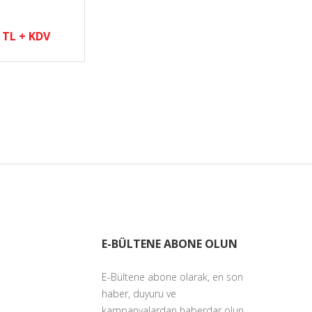
 TL + KDV
E-BÜLTENE ABONE OLUN
E-Bültene abone olarak, en son
haber, duyuru ve
kampanyalardan haberdar olun.