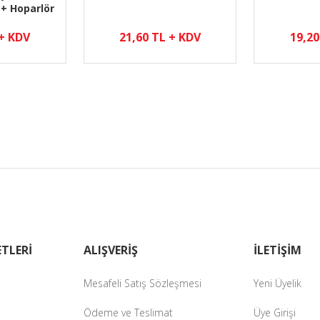
+ Hoparlör
 + KDV
21,60 TL + KDV
19,20
TLERİ
ALIŞVERİŞ
İLETİŞİM
Mesafeli Satış Sözleşmesi
Yeni Üyelik
Ödeme ve Teslimat
Üye Girişi