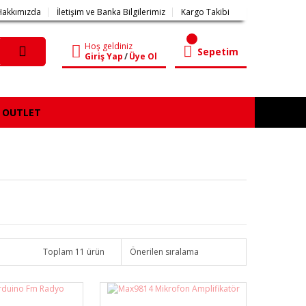
Hakkımızda
İletişim ve Banka Bilgilerimiz
Kargo Takibi
Hoş geldiniz
Sepetim
Giriş Yap
/
Üye Ol
OUTLET
Toplam 11 ürün