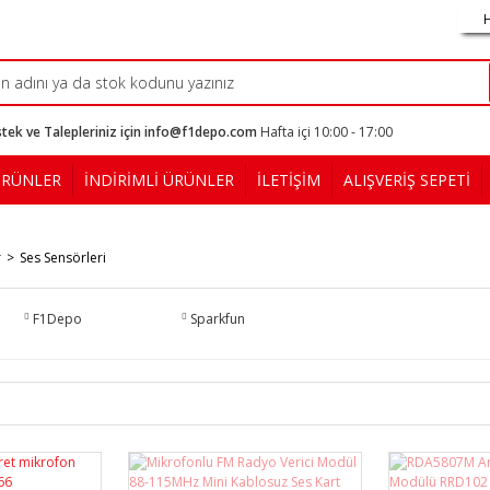
tek ve Talepleriniz için info@f1depo.com
Hafta içi 10:00 - 17:00
ÜRÜNLER
İNDİRİMLİ ÜRÜNLER
İLETİŞİM
ALIŞVERİŞ SEPETİ
r
Ses Sensörleri
F1Depo
Sparkfun