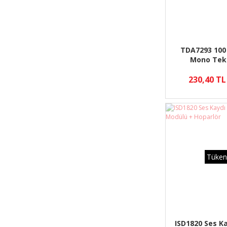
TDA7293 100 
Mono Tek
Amplifi
230,40 TL
Tüken
ISD1820 Ses Ka