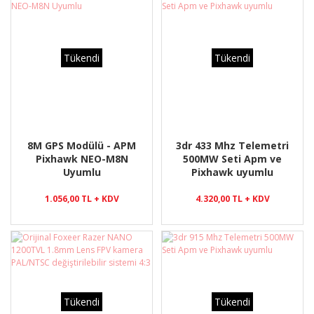
Tükendi
Tükendi
8M GPS Modülü - APM
3dr 433 Mhz Telemetri
Pixhawk NEO-M8N
500MW Seti Apm ve
Uyumlu
Pixhawk uyumlu
1.056,00 TL + KDV
4.320,00 TL + KDV
Tükendi
Tükendi