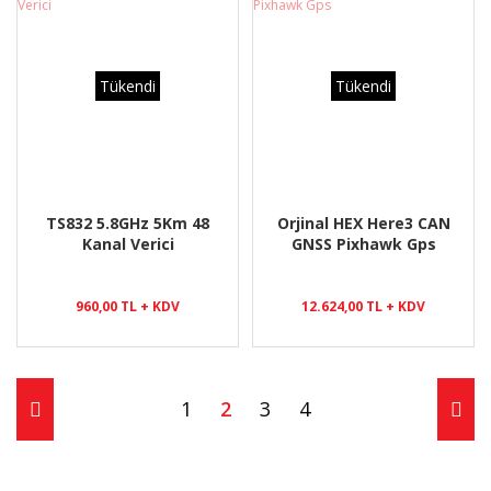
Tükendi
Tükendi
TS832 5.8GHz 5Km 48
Orjinal HEX Here3 CAN
Kanal Verici
GNSS Pixhawk Gps
960,00 TL + KDV
12.624,00 TL + KDV
1
2
3
4