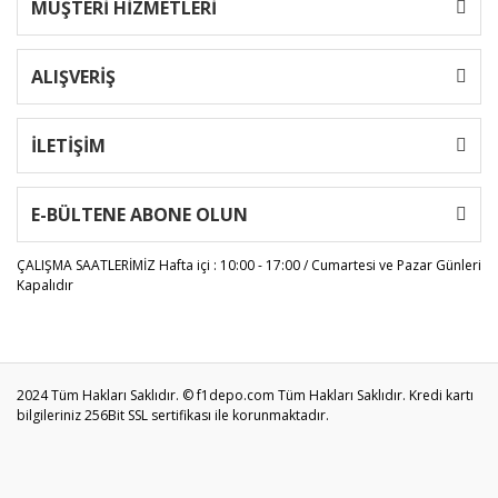
MÜŞTERİ HİZMETLERİ
ALIŞVERİŞ
İLETİŞİM
E-BÜLTENE ABONE OLUN
ÇALIŞMA SAATLERİMİZ
Hafta içi : 10:00 - 17:00 / Cumartesi ve Pazar Günleri
Kapalıdır
2024 Tüm Hakları Saklıdır. © f1depo.com Tüm Hakları Saklıdır. Kredi kartı
bilgileriniz 256Bit SSL sertifikası ile korunmaktadır.