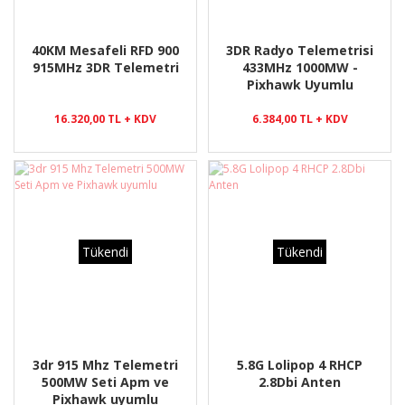
40KM Mesafeli RFD 900
3DR Radyo Telemetrisi
915MHz 3DR Telemetri
433MHz 1000MW -
Pixhawk Uyumlu
16.320,00 TL + KDV
6.384,00 TL + KDV
Tükendi
Tükendi
3dr 915 Mhz Telemetri
5.8G Lolipop 4 RHCP
500MW Seti Apm ve
2.8Dbi Anten
Pixhawk uyumlu