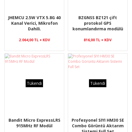
JHEMCU 2.5W VTX 5.8G 40
BZGNSS BZ121 çift
Kanal Verici, Mikrofon
protokol GPS
Dahili.
konumlandırma modülü
2.064,00 TL + KDV
816,00 TL + KDV
Tükendi
Tükendi
Bandit Micro ExpressLRS
Profesyonel SIYI HM30 SE
915MHz RF Modül
Combo Görüntü Aktarım
Sistemi Full Set