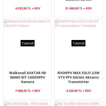
4.032,00 TL + KDV
31.680,00 TL + KDV
Tükendi
Tükendi
Walksnail AVATAR HD
RUSHFPV MAX SOLO 2.5W
NANO KIT CADDXFPV
VTX FPV Görünt Aktarıcı
Kamera
Transmitter
7.680,00 TL + KDV
4.320,00 TL + KDV