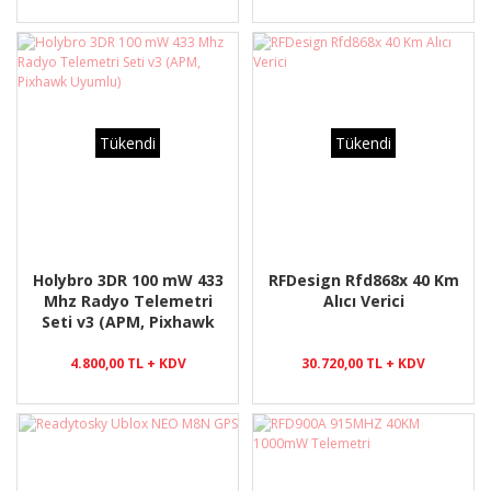
Tükendi
Tükendi
Holybro 3DR 100 mW 433
RFDesign Rfd868x 40 Km
Mhz Radyo Telemetri
Alıcı Verici
Seti v3 (APM, Pixhawk
Uyumlu)
4.800,00 TL + KDV
30.720,00 TL + KDV