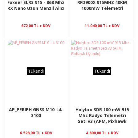
Foxeer ELRS 915 - 868 Mhz
RFD900X 915MHZ 40KM
RX Nano Uzun Menzil Alıcı
1000mW Telemetri
672,00 TL + KDV
11.040,00 TL + KDV
Tükendi
Tükendi
AP_PERIPH GNSS M10-L4-
Holybro 3DR 100 mW 915
3100
Mhz Radyo Telemetri
Seti v3 (APM, Pixhawk
Uyumlu)
6.528,00 TL + KDV
4.800,00 TL + KDV