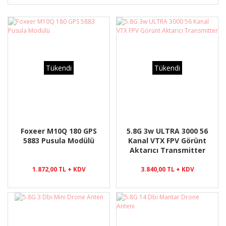
Tükendi
Tükendi
Foxeer M10Q 180 GPS
5.8G 3w ULTRA 3000 56
5883 Pusula Modülü
Kanal VTX FPV Görünt
Aktarıcı Transmitter
1.872,00 TL + KDV
3.840,00 TL + KDV