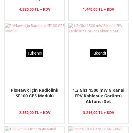
4.320,00 TL + KDV
1.440,00 TL + KDV
Tükendi
Tükendi
PixHawk için Radiolink
1.2 Ghz 1500 mW 8 Kanal
SE100 GPS Modülü
FPV Kablosuz Görüntü
Aktarıcı Set
2.352,00 TL + KDV
3.216,00 TL + KDV