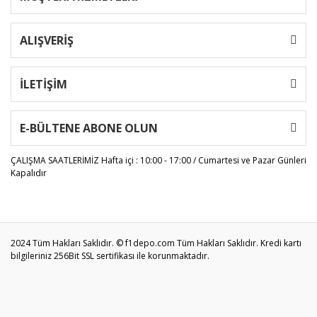
ALIŞVERİŞ
İLETİŞİM
E-BÜLTENE ABONE OLUN
ÇALIŞMA SAATLERİMİZ
Hafta içi : 10:00 - 17:00 / Cumartesi ve Pazar Günleri
Kapalıdır
2024 Tüm Hakları Saklıdır. © f1depo.com Tüm Hakları Saklıdır. Kredi kartı
bilgileriniz 256Bit SSL sertifikası ile korunmaktadır.