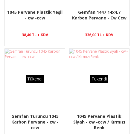
1045 Pervane Plastik Yeşil
Gemfan 1447 14x4.7
- cw -ccw
Karbon Pervane - Cw Ccw
38,40 TL + KDV
336,00 TL + KDV
Tükendi
Tükendi
Gemfan Turuncu 1045
1045 Pervane Plastik
Karbon Pervane - cw -
Siyah - cw -ccw / Kırmızı
ccw
Renk