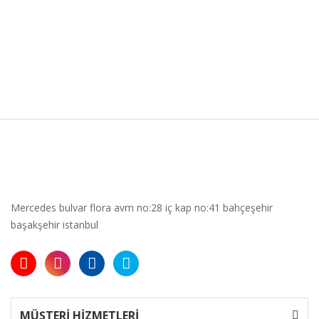
Mercedes bulvar flora avm no:28 iç kap no:41 bahçeşehir
başakşehir istanbul
MÜŞTERİ HİZMETLERİ