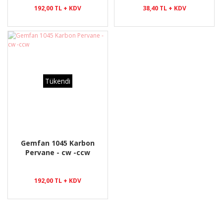
192,00 TL + KDV
38,40 TL + KDV
Tükendi
Gemfan 1045 Karbon
Pervane - cw -ccw
192,00 TL + KDV