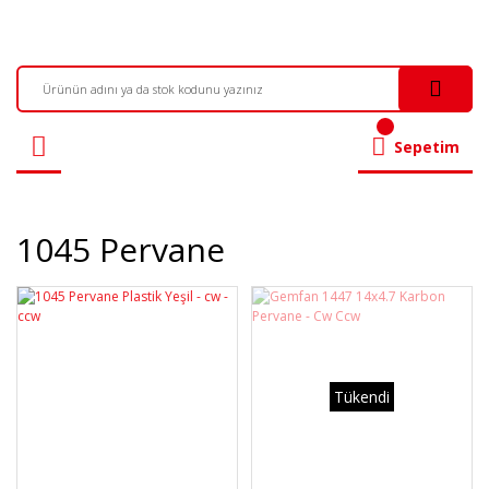
Sepetim
1045 Pervane
Tükendi