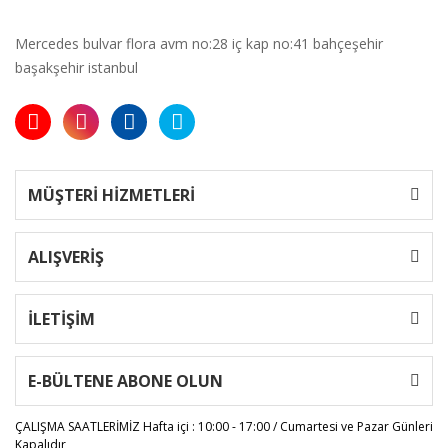
Mercedes bulvar flora avm no:28 iç kap no:41 bahçeşehir
başakşehir istanbul
MÜŞTERİ HİZMETLERİ
ALIŞVERİŞ
İLETİŞİM
E-BÜLTENE ABONE OLUN
ÇALIŞMA SAATLERİMİZ
Hafta içi : 10:00 - 17:00 / Cumartesi ve Pazar Günleri
Kapalıdır