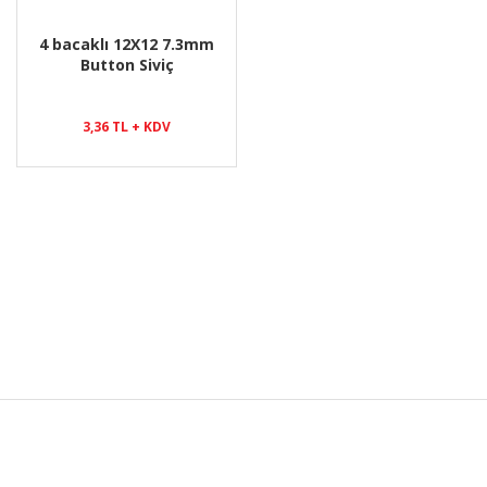
4 bacaklı 12X12 7.3mm
Button Siviç
3,36 TL + KDV