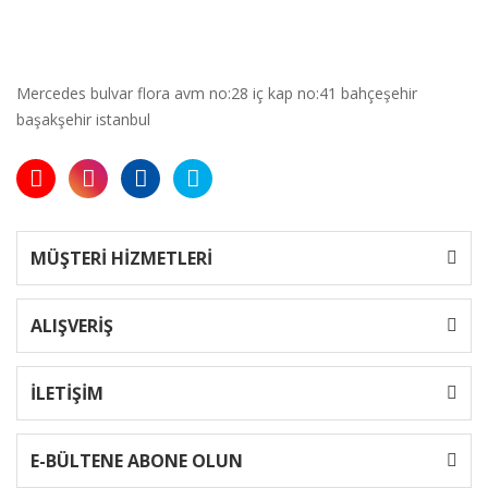
Mercedes bulvar flora avm no:28 iç kap no:41 bahçeşehir
başakşehir istanbul
MÜŞTERİ HİZMETLERİ
ALIŞVERİŞ
İLETİŞİM
E-BÜLTENE ABONE OLUN