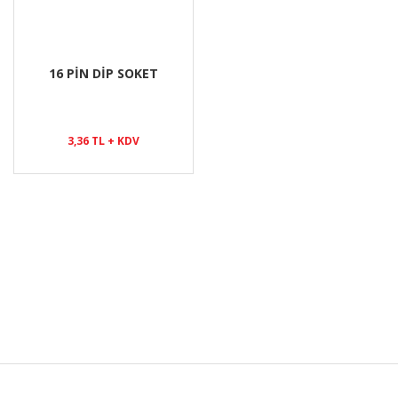
16 PİN DİP SOKET
3,36 TL + KDV