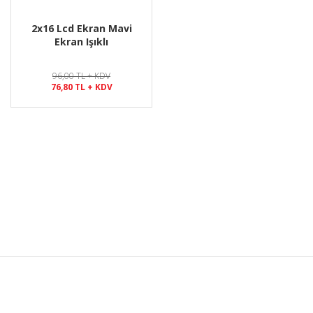
2x16 Lcd Ekran Mavi
Ekran Işıklı
96,00 TL + KDV
76,80 TL + KDV