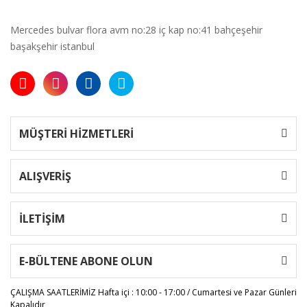
Mercedes bulvar flora avm no:28 iç kap no:41 bahçeşehir
başakşehir istanbul
MÜŞTERİ HİZMETLERİ
ALIŞVERİŞ
İLETİŞİM
E-BÜLTENE ABONE OLUN
ÇALIŞMA SAATLERİMİZ
Hafta içi : 10:00 - 17:00 / Cumartesi ve Pazar Günleri
Kapalıdır