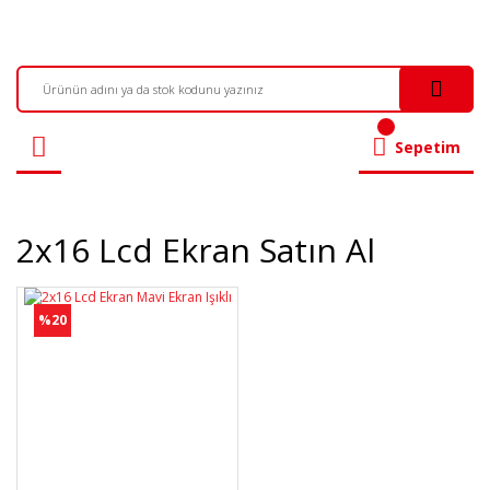
Sepetim
2x16 Lcd Ekran Satın Al
%20