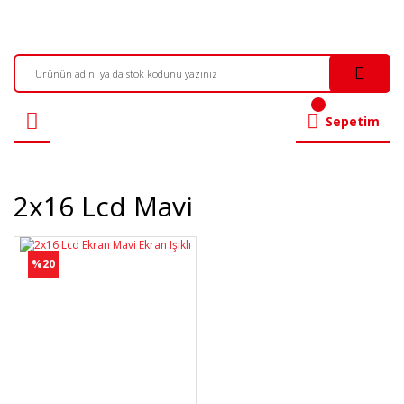
Sepetim
2x16 Lcd Mavi
%20