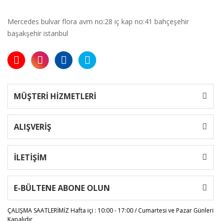
Mercedes bulvar flora avm no:28 iç kap no:41 bahçeşehir
başakşehir istanbul
MÜŞTERİ HİZMETLERİ
ALIŞVERİŞ
İLETİŞİM
E-BÜLTENE ABONE OLUN
ÇALIŞMA SAATLERİMİZ
Hafta içi : 10:00 - 17:00 / Cumartesi ve Pazar Günleri
Kapalıdır