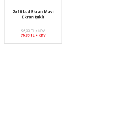
2x16 Lcd Ekran Mavi
Ekran Işıklı
96,00 TL + KDV
76,80 TL + KDV