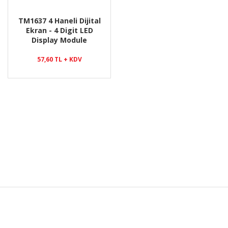
TM1637 4 Haneli Dijital
Ekran - 4 Digit LED
Display Module
57,60 TL + KDV