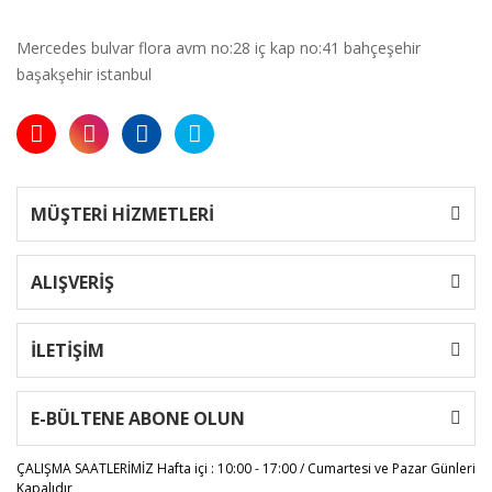
Mercedes bulvar flora avm no:28 iç kap no:41 bahçeşehir
başakşehir istanbul
MÜŞTERİ HİZMETLERİ
ALIŞVERİŞ
İLETİŞİM
E-BÜLTENE ABONE OLUN
ÇALIŞMA SAATLERİMİZ
Hafta içi : 10:00 - 17:00 / Cumartesi ve Pazar Günleri
Kapalıdır