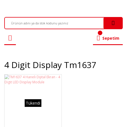
Sepetim
4 Digit Display Tm1637
Tükendi