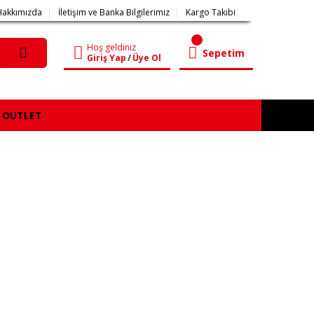
Hakkımızda
İletişim ve Banka Bilgilerimiz
Kargo Takibi
Hoş geldiniz
Sepetim
Giriş Yap
/
Üye Ol
OUTLET