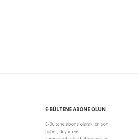
E-BÜLTENE ABONE OLUN
E-Bültene abone olarak, en son
haber, duyuru ve
kampanyalardan haberdar olun.