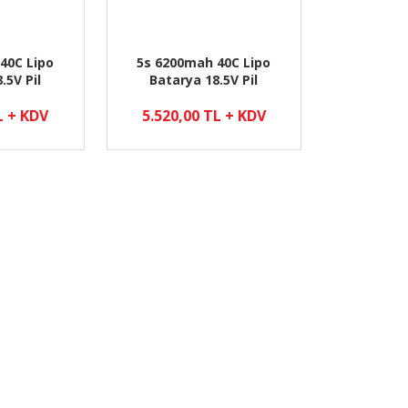
40C Lipo
5s 6200mah 40C Lipo
.5V Pil
Batarya 18.5V Pil
L + KDV
5.520,00 TL + KDV