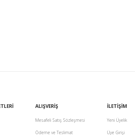
TLERİ
ALIŞVERİŞ
İLETİŞİM
Mesafeli Satış Sözleşmesi
Yeni Üyelik
Ödeme ve Teslimat
Üye Girişi