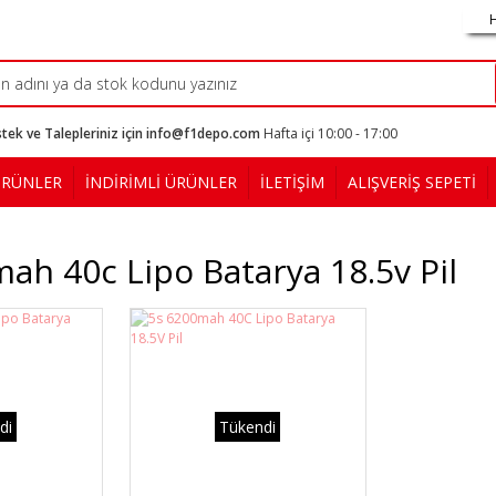
tek ve Talepleriniz için info@f1depo.com
Hafta içi 10:00 - 17:00
ÜRÜNLER
İNDİRİMLİ ÜRÜNLER
İLETİŞİM
ALIŞVERİŞ SEPETİ
ah 40c Lipo Batarya 18.5v Pil
di
Tükendi