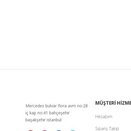
MÜŞTERİ HİZME
Mercedes bulvar flora avm no:28
iç kap no:41 bahçeşehir
Hesabım
başakşehir istanbul
Sipariş Takip