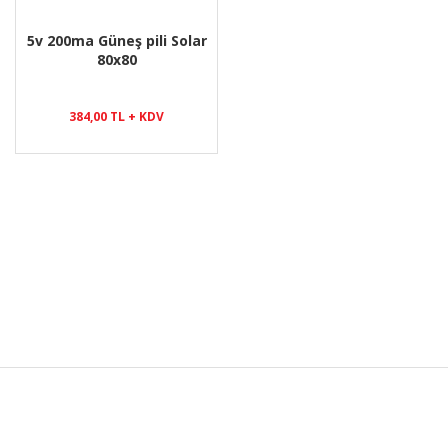
5v 200ma Güneş pili Solar
80x80
384,00 TL + KDV