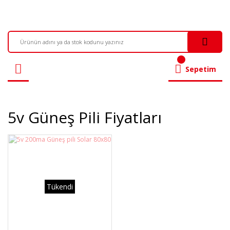
Sepetim
5v Güneş Pili Fiyatları
Tükendi