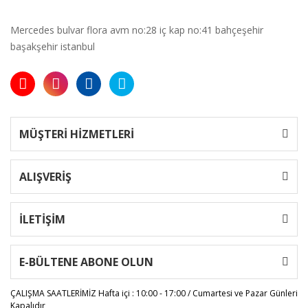
Mercedes bulvar flora avm no:28 iç kap no:41 bahçeşehir
başakşehir istanbul
MÜŞTERİ HİZMETLERİ
ALIŞVERİŞ
İLETİŞİM
E-BÜLTENE ABONE OLUN
ÇALIŞMA SAATLERİMİZ
Hafta içi : 10:00 - 17:00 / Cumartesi ve Pazar Günleri
Kapalıdır