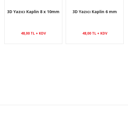
3D Yazıcı Kaplin 8 x 10mm
3D Yazıcı Kaplin 6 mm
48,00 TL + KDV
48,00 TL + KDV