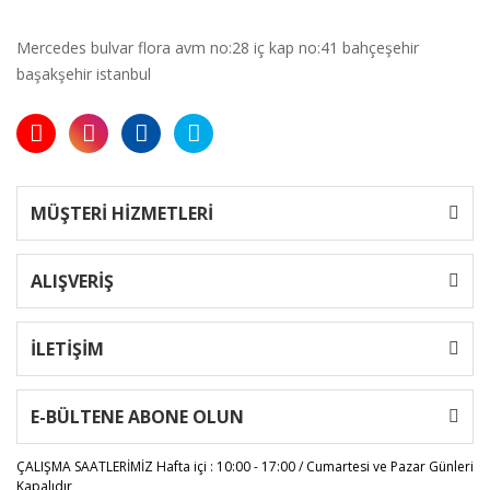
Mercedes bulvar flora avm no:28 iç kap no:41 bahçeşehir
başakşehir istanbul
MÜŞTERİ HİZMETLERİ
ALIŞVERİŞ
İLETİŞİM
E-BÜLTENE ABONE OLUN
ÇALIŞMA SAATLERİMİZ
Hafta içi : 10:00 - 17:00 / Cumartesi ve Pazar Günleri
Kapalıdır