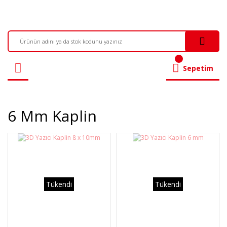
Sepetim
6 Mm Kaplin
Tükendi
Tükendi