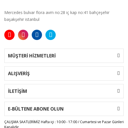
Mercedes bulvar flora avm no:28 iç kap no:41 bahçeşehir
başakşehir istanbul
MÜŞTERİ HİZMETLERİ
ALIŞVERİŞ
İLETİŞİM
E-BÜLTENE ABONE OLUN
ÇALIŞMA SAATLERİMİZ
Hafta içi : 10:00 - 17:00 / Cumartesi ve Pazar Günleri
Kapalıdır