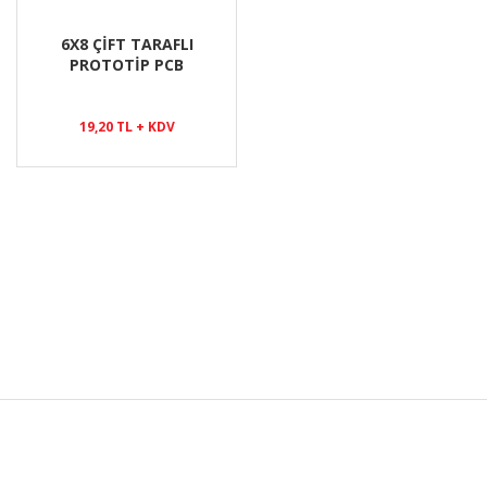
6X8 ÇİFT TARAFLI
PROTOTİP PCB
19,20 TL + KDV