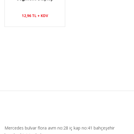
12,96 TL + KDV
Mercedes bulvar flora avm no:28 iç kap no:41 bahçeşehir