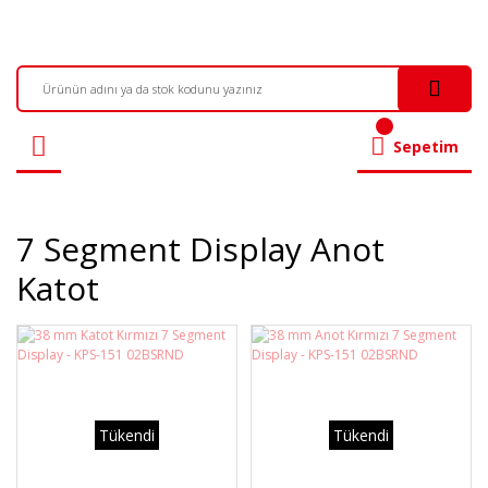
Sepetim
7 Segment Display Anot
Katot
Tükendi
Tükendi