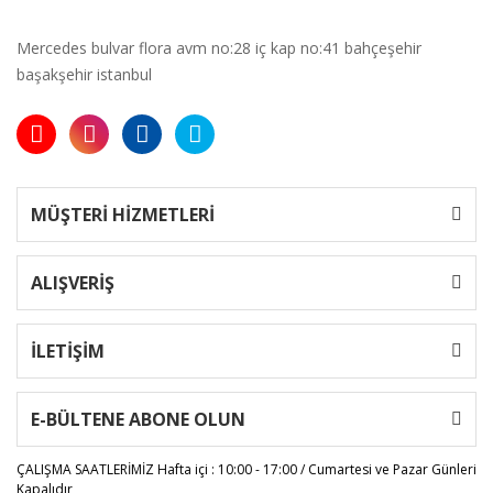
Mercedes bulvar flora avm no:28 iç kap no:41 bahçeşehir
başakşehir istanbul
MÜŞTERİ HİZMETLERİ
ALIŞVERİŞ
İLETİŞİM
E-BÜLTENE ABONE OLUN
ÇALIŞMA SAATLERİMİZ
Hafta içi : 10:00 - 17:00 / Cumartesi ve Pazar Günleri
Kapalıdır