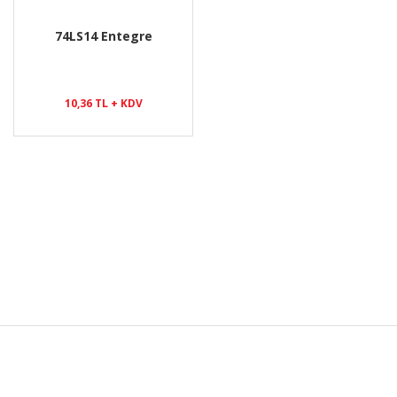
74LS14 Entegre
10,36 TL + KDV