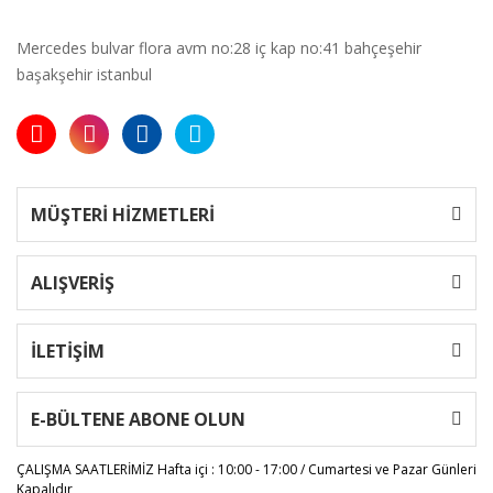
Mercedes bulvar flora avm no:28 iç kap no:41 bahçeşehir
başakşehir istanbul
MÜŞTERİ HİZMETLERİ
ALIŞVERİŞ
İLETİŞİM
E-BÜLTENE ABONE OLUN
ÇALIŞMA SAATLERİMİZ
Hafta içi : 10:00 - 17:00 / Cumartesi ve Pazar Günleri
Kapalıdır