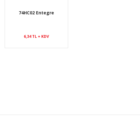
74HC02 Entegre
6,34 TL + KDV