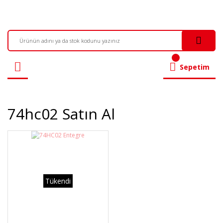
Sepetim
74hc02 Satın Al
Tükendi