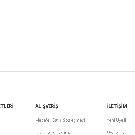
TLERİ
ALIŞVERİŞ
İLETİŞİM
Mesafeli Satış Sözleşmesi
Yeni Üyelik
Ödeme ve Teslimat
Üye Girişi