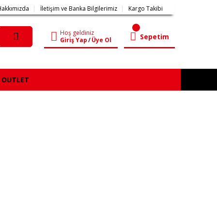
Hakkımızda
İletişim ve Banka Bilgilerimiz
Kargo Takibi
Hoş geldiniz
Sepetim
Giriş Yap
/
Üye Ol
OUTLET