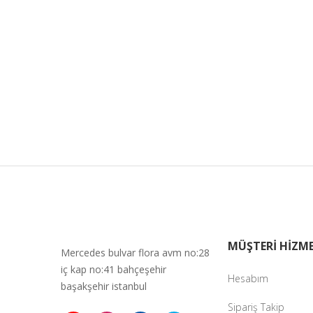
MÜŞTERİ HİZME
Mercedes bulvar flora avm no:28
iç kap no:41 bahçeşehir
Hesabım
başakşehir istanbul
Sipariş Takip