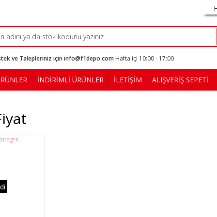
tek ve Talepleriniz için info@f1depo.com
Hafta içi 10:00 - 17:00
ÜRÜNLER
İNDİRİMLİ ÜRÜNLER
İLETİŞİM
ALIŞVERİŞ SEPETİ
iyat
di