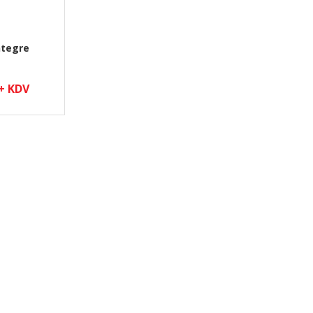
ntegre
 + KDV