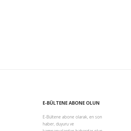
E-BÜLTENE ABONE OLUN
E-Bültene abone olarak, en son
haber, duyuru ve
kampanyalardan haberdar olun.