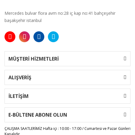
Mercedes bulvar flora avm no:28 iç kap no:41 bahçeşehir
başakşehir istanbul
MÜŞTERİ HİZMETLERİ
ALIŞVERİŞ
İLETİŞİM
E-BÜLTENE ABONE OLUN
ÇALIŞMA SAATLERİMİZ
Hafta içi : 10:00 - 17:00 / Cumartesi ve Pazar Günleri
Kapalıdır