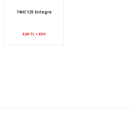
74HC125 Entegre
9,60 TL + KDV