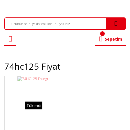
Sepetim
74hc125 Fiyat
Tükendi