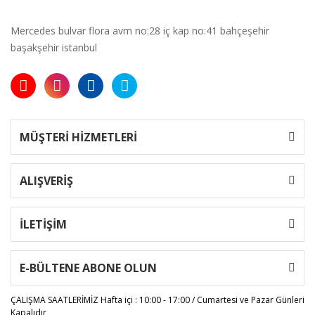
Mercedes bulvar flora avm no:28 iç kap no:41 bahçeşehir
başakşehir istanbul
MÜŞTERİ HİZMETLERİ
ALIŞVERİŞ
İLETİŞİM
E-BÜLTENE ABONE OLUN
ÇALIŞMA SAATLERİMİZ
Hafta içi : 10:00 - 17:00 / Cumartesi ve Pazar Günleri
Kapalıdır