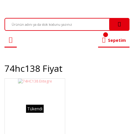
Sepetim
74hc138 Fiyat
Tükendi