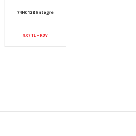
74HC138 Entegre
9,07 TL + KDV