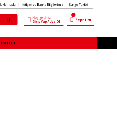
Hakkımızda
İletişim ve Banka Bilgilerimiz
Kargo Takibi
Hoş geldiniz
Sepetim
Giriş Yap
/
Üye Ol
OUTLET