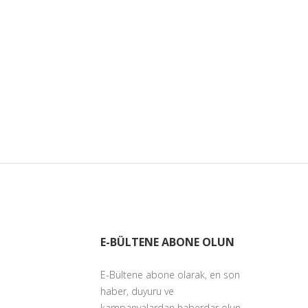
E-BÜLTENE ABONE OLUN
E-Bültene abone olarak, en son
haber, duyuru ve
kampanyalardan haberdar olun.