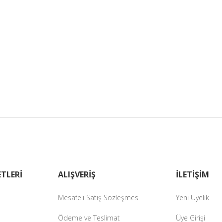
TLERİ
ALIŞVERİŞ
İLETİŞİM
Mesafeli Satış Sözleşmesi
Yeni Üyelik
Ödeme ve Teslimat
Üye Girişi