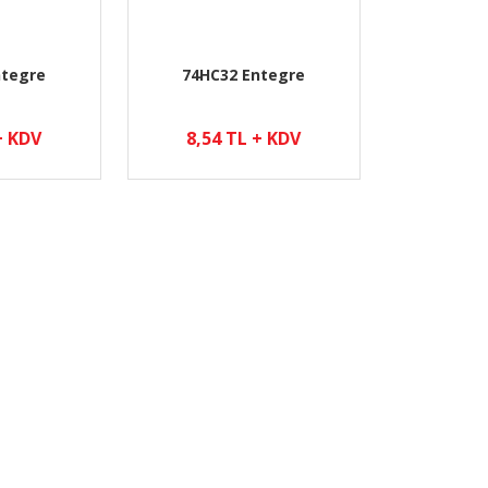
ntegre
74HC32 Entegre
+ KDV
8,54 TL + KDV