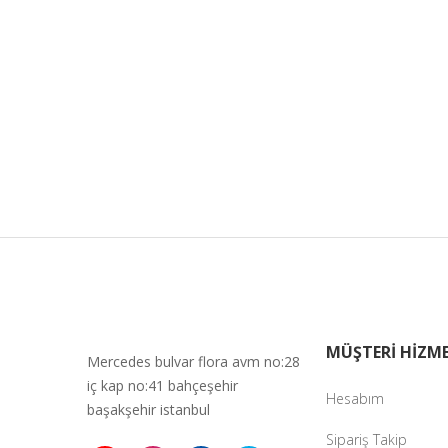
MÜŞTERİ HİZME
Mercedes bulvar flora avm no:28
iç kap no:41 bahçeşehir
Hesabım
başakşehir istanbul
Sipariş Takip