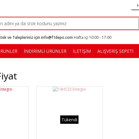
tek ve Talepleriniz için info@f1depo.com
Hafta içi 10:00 - 17:00
ÜRÜNLER
İNDİRİMLİ ÜRÜNLER
İLETİŞİM
ALIŞVERİŞ SEPETİ
iyat
Tükendi