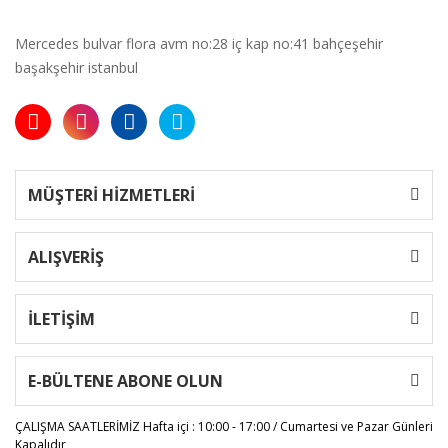
Mercedes bulvar flora avm no:28 iç kap no:41 bahçeşehir
başakşehir istanbul
MÜŞTERİ HİZMETLERİ
ALIŞVERİŞ
İLETİŞİM
E-BÜLTENE ABONE OLUN
ÇALIŞMA SAATLERİMİZ
Hafta içi : 10:00 - 17:00 / Cumartesi ve Pazar Günleri
Kapalıdır