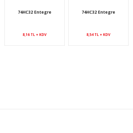
74HC32 Entegre
74HC32 Entegre
8,16 TL + KDV
8,54 TL + KDV