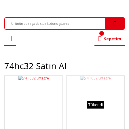
Sepetim
74hc32 Satın Al
Tükendi