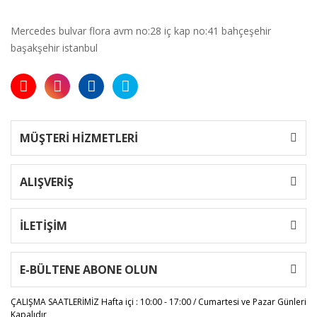
Mercedes bulvar flora avm no:28 iç kap no:41 bahçeşehir
başakşehir istanbul
MÜŞTERİ HİZMETLERİ
ALIŞVERİŞ
İLETİŞİM
E-BÜLTENE ABONE OLUN
ÇALIŞMA SAATLERİMİZ
Hafta içi : 10:00 - 17:00 / Cumartesi ve Pazar Günleri
Kapalıdır