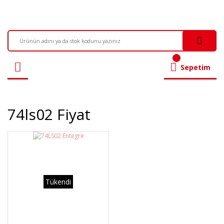
Sepetim
74ls02 Fiyat
Tükendi