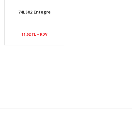
74LS02 Entegre
11,62 TL + KDV