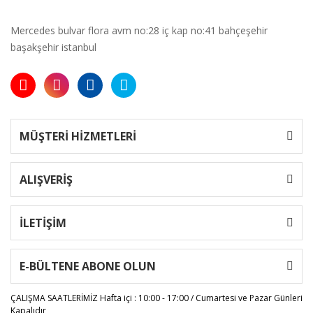
Mercedes bulvar flora avm no:28 iç kap no:41 bahçeşehir
başakşehir istanbul
MÜŞTERİ HİZMETLERİ
ALIŞVERİŞ
İLETİŞİM
E-BÜLTENE ABONE OLUN
ÇALIŞMA SAATLERİMİZ
Hafta içi : 10:00 - 17:00 / Cumartesi ve Pazar Günleri
Kapalıdır