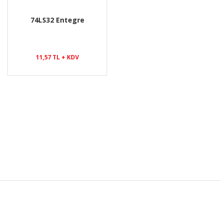
74LS32 Entegre
11,57 TL + KDV