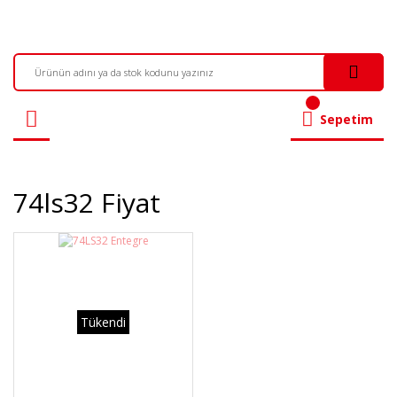
Sepetim
74ls32 Fiyat
Tükendi