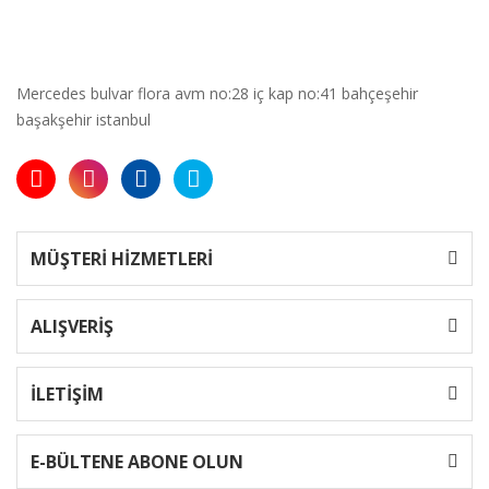
Mercedes bulvar flora avm no:28 iç kap no:41 bahçeşehir
başakşehir istanbul
MÜŞTERİ HİZMETLERİ
ALIŞVERİŞ
İLETİŞİM
E-BÜLTENE ABONE OLUN