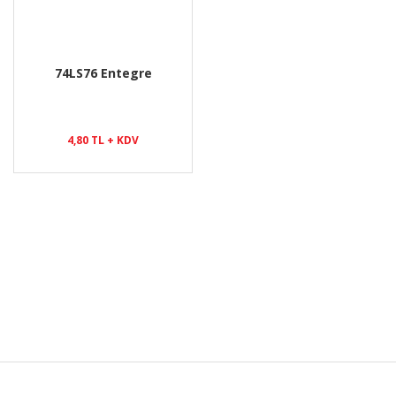
74LS76 Entegre
4,80 TL + KDV