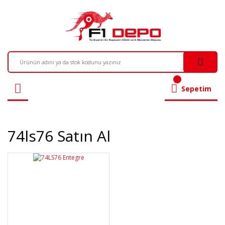
Sepetim
74ls76 Satın Al