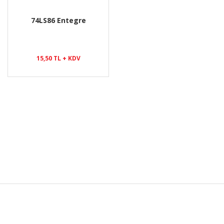
74LS86 Entegre
15,50 TL + KDV