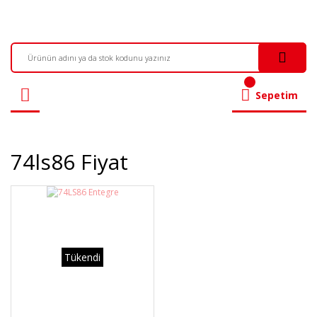
Sepetim
74ls86 Fiyat
Tükendi