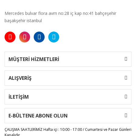
Mercedes bulvar flora avm no:28 iç kap no:41 bahçeşehir
başakşehir istanbul
MÜŞTERİ HİZMETLERİ
ALIŞVERİŞ
İLETİŞİM
E-BÜLTENE ABONE OLUN
ÇALIŞMA SAATLERİMİZ
Hafta içi : 10:00 - 17:00 / Cumartesi ve Pazar Günleri
Kapalıdır