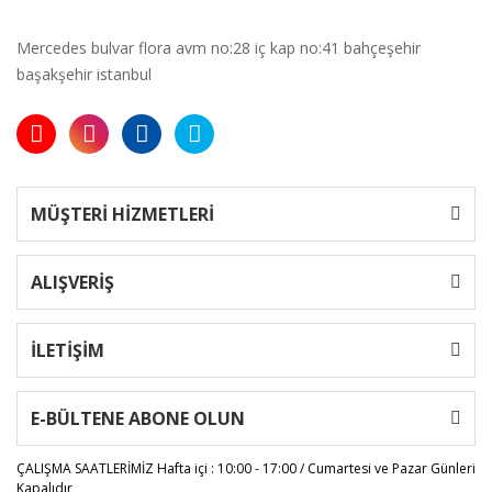
Mercedes bulvar flora avm no:28 iç kap no:41 bahçeşehir
başakşehir istanbul
MÜŞTERİ HİZMETLERİ
ALIŞVERİŞ
İLETİŞİM
E-BÜLTENE ABONE OLUN
ÇALIŞMA SAATLERİMİZ
Hafta içi : 10:00 - 17:00 / Cumartesi ve Pazar Günleri
Kapalıdır