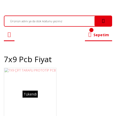
Sepetim
7x9 Pcb Fiyat
Tükendi