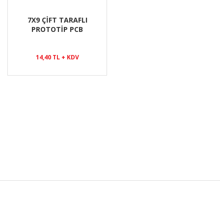
7X9 ÇİFT TARAFLI
PROTOTİP PCB
14,40 TL + KDV