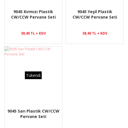
9045 Kırmızı Plastik
9045 Yeşil Plastik
CW/CCW Pervane Seti
CW/CCW Pervane Seti
38,40 TL + KDV
38,40 TL + KDV
Tükendi
9045 Sarı Plastik CW/CCW
Pervane Seti