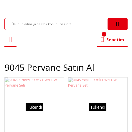
Sepetim
9045 Pervane Satın Al
Tükendi
Tükendi