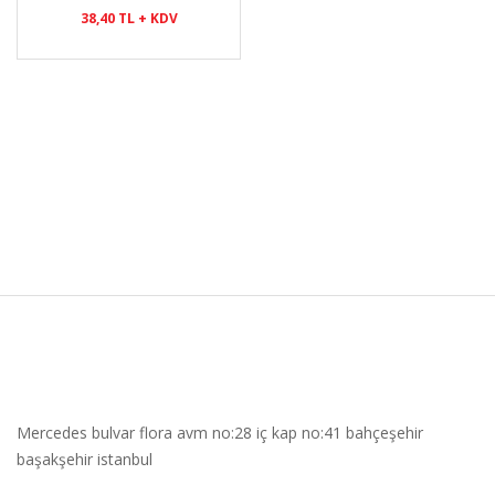
38,40 TL + KDV
Mercedes bulvar flora avm no:28 iç kap no:41 bahçeşehir
başakşehir istanbul