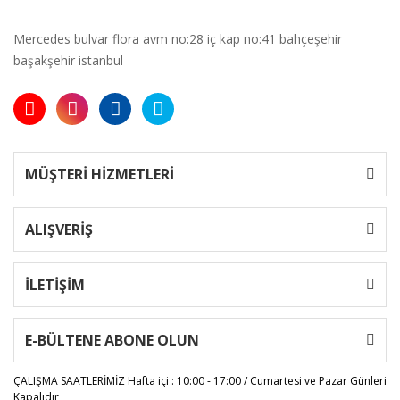
Mercedes bulvar flora avm no:28 iç kap no:41 bahçeşehir
başakşehir istanbul
MÜŞTERİ HİZMETLERİ
ALIŞVERİŞ
İLETİŞİM
E-BÜLTENE ABONE OLUN
ÇALIŞMA SAATLERİMİZ
Hafta içi : 10:00 - 17:00 / Cumartesi ve Pazar Günleri
Kapalıdır