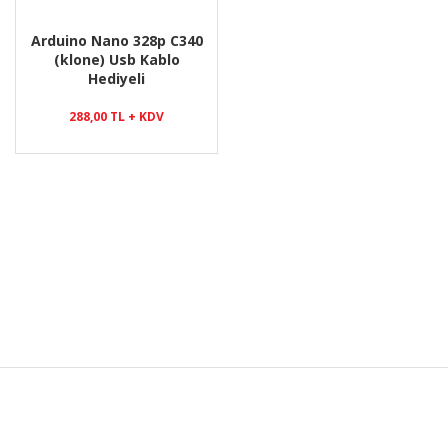
Arduino Nano 328p C340
(klone) Usb Kablo
Hediyeli
288,00 TL + KDV