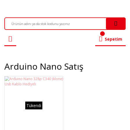
Sepetim
Arduino Nano Satış
Tükendi