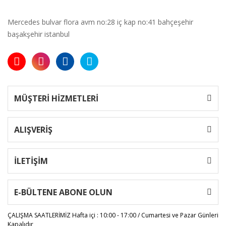
Mercedes bulvar flora avm no:28 iç kap no:41 bahçeşehir
başakşehir istanbul
MÜŞTERİ HİZMETLERİ
ALIŞVERİŞ
İLETİŞİM
E-BÜLTENE ABONE OLUN
ÇALIŞMA SAATLERİMİZ
Hafta içi : 10:00 - 17:00 / Cumartesi ve Pazar Günleri
Kapalıdır