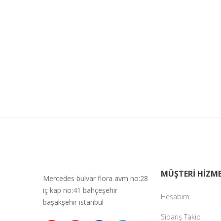
MÜŞTERİ HİZME
Mercedes bulvar flora avm no:28
iç kap no:41 bahçeşehir
Hesabım
başakşehir istanbul
Sipariş Takip