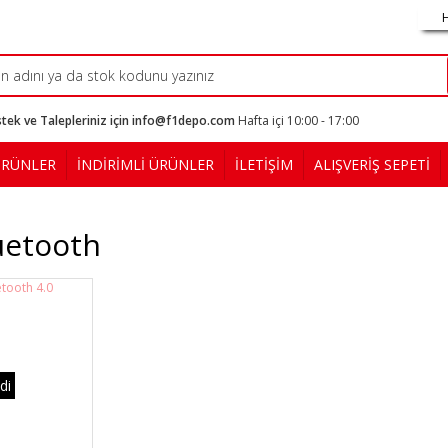
tek ve Talepleriniz için info@f1depo.com
Hafta içi 10:00 - 17:00
ÜRÜNLER
İNDİRİMLİ ÜRÜNLER
İLETİŞİM
ALIŞVERİŞ SEPETİ
uetooth
di