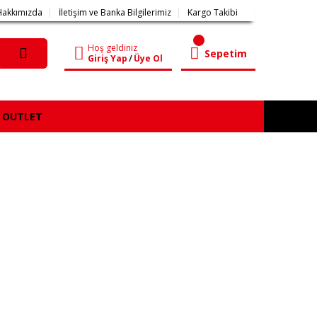
Hakkımızda
İletişim ve Banka Bilgilerimiz
Kargo Takibi
Hoş geldiniz
Sepetim
Giriş Yap
/
Üye Ol
OUTLET