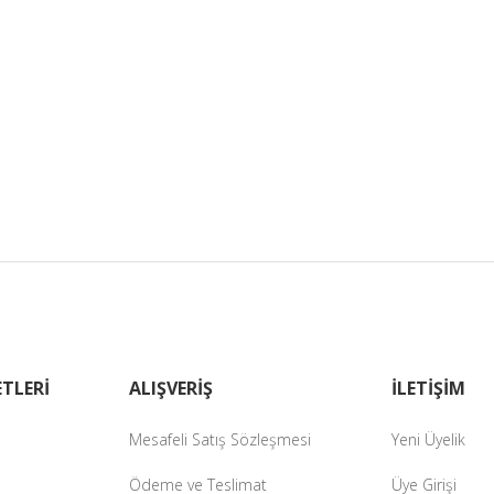
TLERİ
ALIŞVERİŞ
İLETİŞİM
Mesafeli Satış Sözleşmesi
Yeni Üyelik
Ödeme ve Teslimat
Üye Girişi