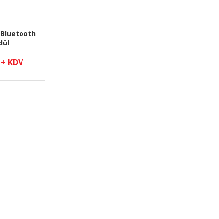
 Bluetooth
dül
 + KDV