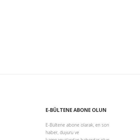
E-BÜLTENE ABONE OLUN
E-Bültene abone olarak, en son
haber, duyuru ve
kampanyalardan haberdar olun.