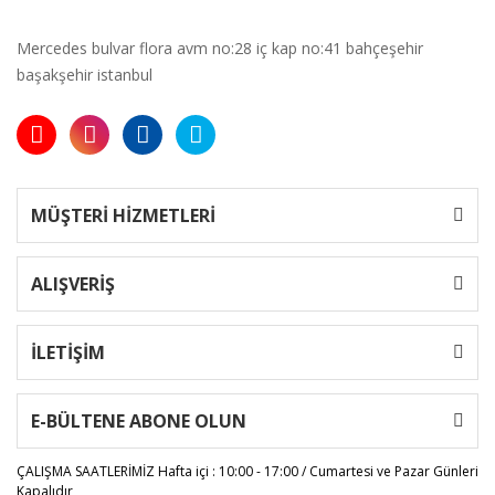
Mercedes bulvar flora avm no:28 iç kap no:41 bahçeşehir
başakşehir istanbul
MÜŞTERİ HİZMETLERİ
ALIŞVERİŞ
İLETİŞİM
E-BÜLTENE ABONE OLUN
ÇALIŞMA SAATLERİMİZ
Hafta içi : 10:00 - 17:00 / Cumartesi ve Pazar Günleri
Kapalıdır