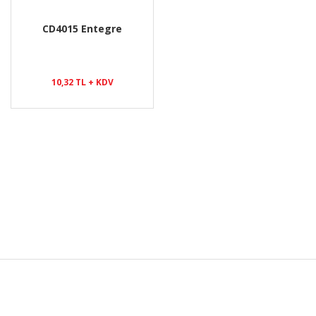
CD4015 Entegre
10,32 TL + KDV