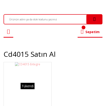
Sepetim
Cd4015 Satın Al
Tükendi