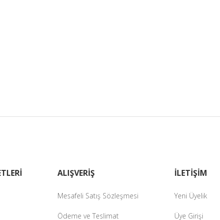
TLERİ
ALIŞVERİŞ
İLETİŞİM
Mesafeli Satış Sözleşmesi
Yeni Üyelik
Ödeme ve Teslimat
Üye Girişi