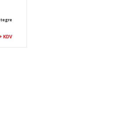
ntegre
 + KDV