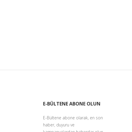
E-BÜLTENE ABONE OLUN
E-Bültene abone olarak, en son
haber, duyuru ve
kampanyalardan haberdar olun.