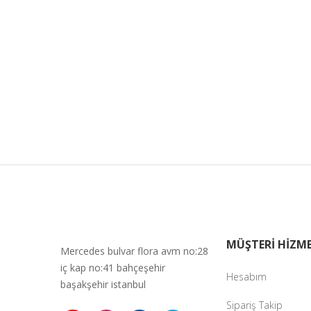
MÜŞTERİ HİZME
Mercedes bulvar flora avm no:28
iç kap no:41 bahçeşehir
Hesabım
başakşehir istanbul
Sipariş Takip