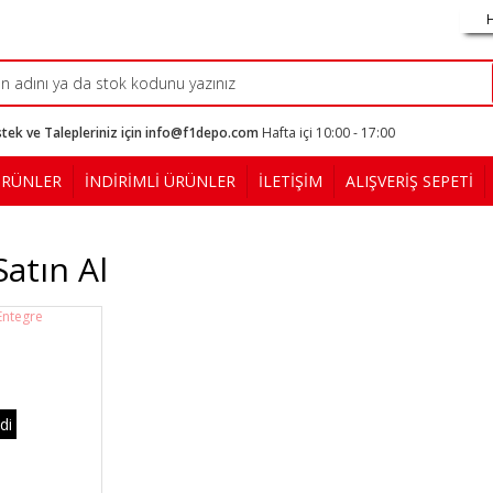
tek ve Talepleriniz için info@f1depo.com
Hafta içi 10:00 - 17:00
ÜRÜNLER
İNDİRİMLİ ÜRÜNLER
İLETİŞİM
ALIŞVERİŞ SEPETİ
atın Al
di