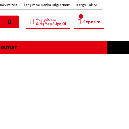
Hakkımızda
İletişim ve Banka Bilgilerimiz
Kargo Takibi
Hoş geldiniz
Sepetim
Giriş Yap
/
Üye Ol
OUTLET