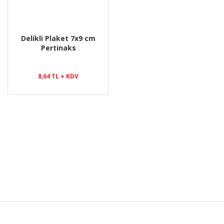
Delikli Plaket 7x9 cm
Pertinaks
8,64 TL + KDV