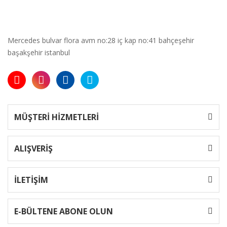
Mercedes bulvar flora avm no:28 iç kap no:41 bahçeşehir
başakşehir istanbul
MÜŞTERİ HİZMETLERİ
ALIŞVERİŞ
İLETİŞİM
E-BÜLTENE ABONE OLUN