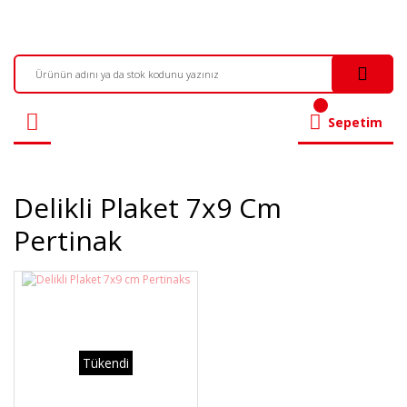
Sepetim
Delikli Plaket 7x9 Cm
Pertinak
Tükendi