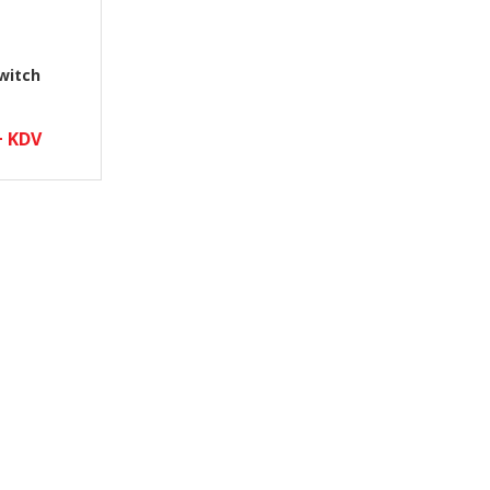
Switch
+ KDV