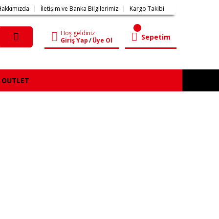
Hakkımızda
İletişim ve Banka Bilgilerimiz
Kargo Takibi
Hoş geldiniz
Sepetim
Giriş Yap
/
Üye Ol
OUTLET