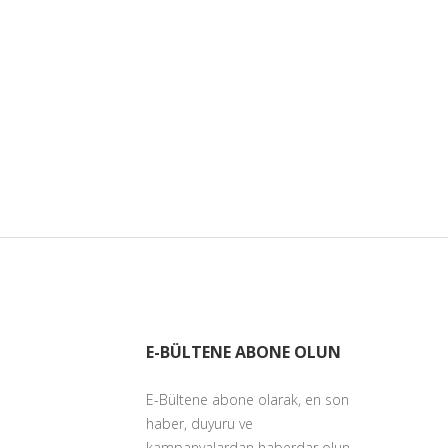
E-BÜLTENE ABONE OLUN
E-Bültene abone olarak, en son
haber, duyuru ve
kampanyalardan haberdar olun.