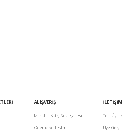
TLERİ
ALIŞVERİŞ
İLETİŞİM
Mesafeli Satış Sözleşmesi
Yeni Üyelik
Ödeme ve Teslimat
Üye Girişi