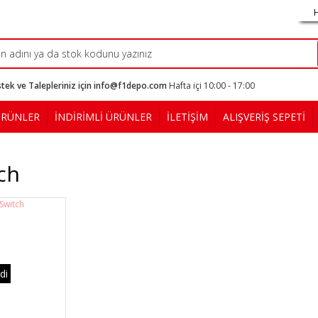
tek ve Talepleriniz için info@f1depo.com
Hafta içi 10:00 - 17:00
ÜRÜNLER
İNDİRİMLİ ÜRÜNLER
İLETİŞİM
ALIŞVERİŞ SEPETİ
ch
di