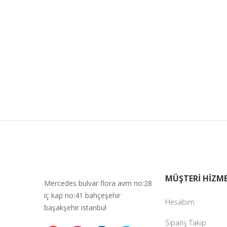
MÜŞTERİ HİZME
Mercedes bulvar flora avm no:28
iç kap no:41 bahçeşehir
Hesabım
başakşehir istanbul
Sipariş Takip