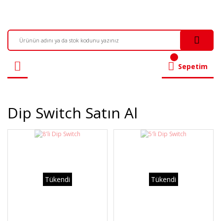
Sepetim
Dip Switch Satın Al
Tükendi
Tükendi