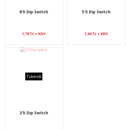
8'li Dip Switch
5′li Dip Switch
1,78 TL + KDV
1,44 TL + KDV
Tükendi
2′li Dip Switch