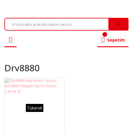
Sepetim
Drv8880
Tükendi