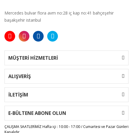
Mercedes bulvar flora avm no:28 iç kap no:41 bahçeşehir
başakşehir istanbul
MÜŞTERİ HİZMETLERİ
ALIŞVERİŞ
İLETİŞİM
E-BÜLTENE ABONE OLUN
ÇALIŞMA SAATLERİMİZ
Hafta içi : 10:00 - 17:00 / Cumartesi ve Pazar Günleri
Kapalıdır