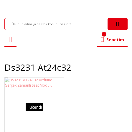
Sepetim
Ds3231 At24c32
Tükendi