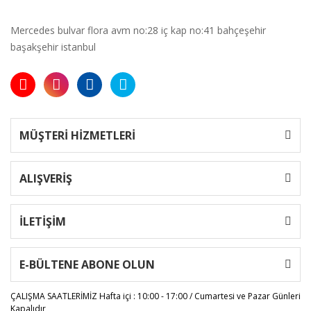
Mercedes bulvar flora avm no:28 iç kap no:41 bahçeşehir
başakşehir istanbul
MÜŞTERİ HİZMETLERİ
ALIŞVERİŞ
İLETİŞİM
E-BÜLTENE ABONE OLUN
ÇALIŞMA SAATLERİMİZ
Hafta içi : 10:00 - 17:00 / Cumartesi ve Pazar Günleri
Kapalıdır