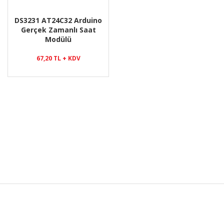
DS3231 AT24C32 Arduino
Gerçek Zamanlı Saat
Modülü
67,20 TL + KDV