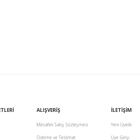
TLERİ
ALIŞVERİŞ
İLETİŞİM
Mesafeli Satış Sözleşmesi
Yeni Üyelik
Ödeme ve Teslimat
Üye Girişi