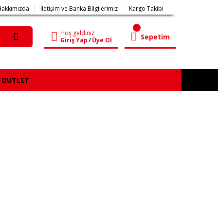
Hakkımızda
İletişim ve Banka Bilgilerimiz
Kargo Takibi
Hoş geldiniz
Sepetim
Giriş Yap
/
Üye Ol
OUTLET