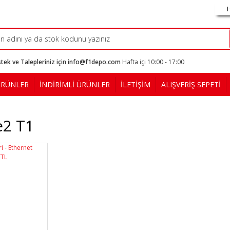
tek ve Talepleriniz için info@f1depo.com
Hafta içi 10:00 - 17:00
ÜRÜNLER
İNDİRİMLİ ÜRÜNLER
İLETİŞİM
ALIŞVERİŞ SEPETİ
e2 T1