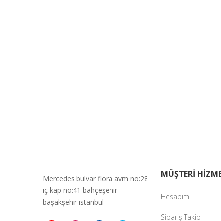
MÜŞTERİ HİZME
Mercedes bulvar flora avm no:28
iç kap no:41 bahçeşehir
Hesabım
başakşehir istanbul
Sipariş Takip