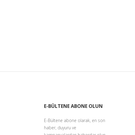
E-BÜLTENE ABONE OLUN
E-Bültene abone olarak, en son
haber, duyuru ve
kampanyalardan haberdar olun.