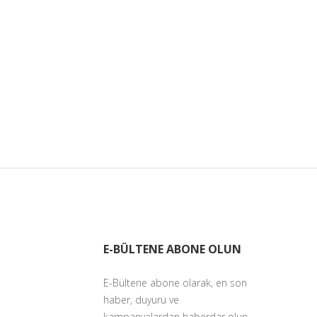
E-BÜLTENE ABONE OLUN
E-Bültene abone olarak, en son
haber, duyuru ve
kampanyalardan haberdar olun.