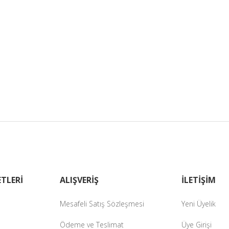
TLERİ
ALIŞVERİŞ
İLETİŞİM
Mesafeli Satış Sözleşmesi
Yeni Üyelik
Ödeme ve Teslimat
Üye Girişi