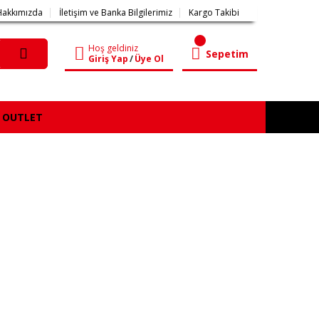
Hakkımızda
İletişim ve Banka Bilgilerimiz
Kargo Takibi
Hoş geldiniz
Sepetim
Giriş Yap
/
Üye Ol
OUTLET