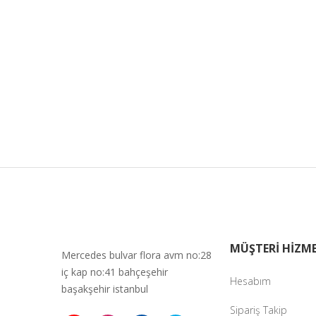
MÜŞTERİ HİZME
Mercedes bulvar flora avm no:28
iç kap no:41 bahçeşehir
Hesabım
başakşehir istanbul
Sipariş Takip