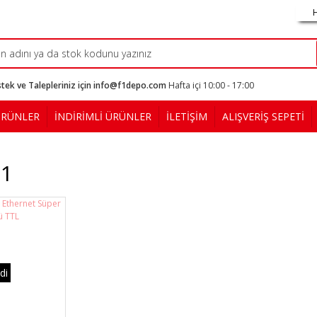
tek ve Talepleriniz için info@f1depo.com
Hafta içi 10:00 - 17:00
ÜRÜNLER
İNDİRİMLİ ÜRÜNLER
İLETİŞİM
ALIŞVERİŞ SEPETİ
t1
di