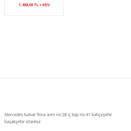
1.488,00 TL + KDV
Mercedes bulvar flora avm no:28 iç kap no:41 bahçeşehir
başakşehir istanbul