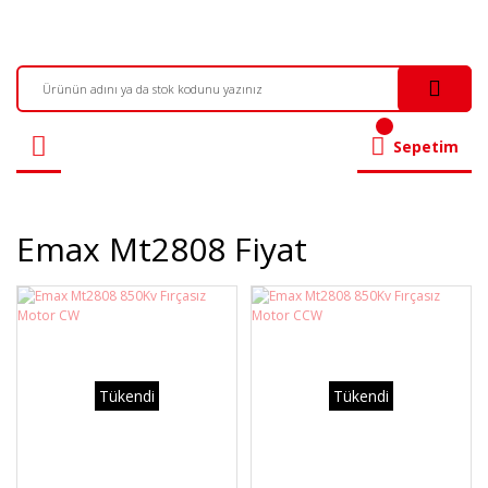
Sepetim
Emax Mt2808 Fiyat
Tükendi
Tükendi