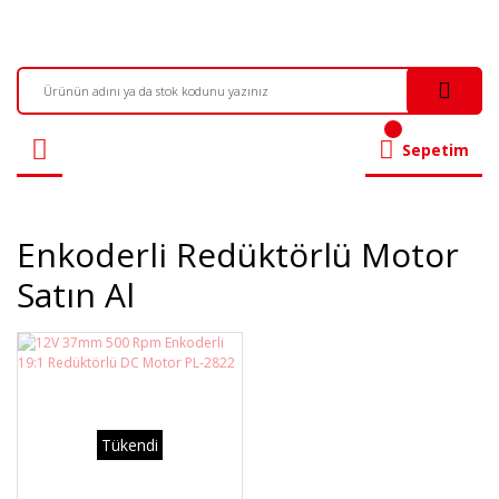
Sepetim
Enkoderli Redüktörlü Motor
Satın Al
Tükendi