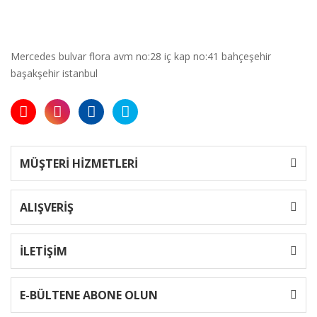
Mercedes bulvar flora avm no:28 iç kap no:41 bahçeşehir
başakşehir istanbul
MÜŞTERİ HİZMETLERİ
ALIŞVERİŞ
İLETİŞİM
E-BÜLTENE ABONE OLUN